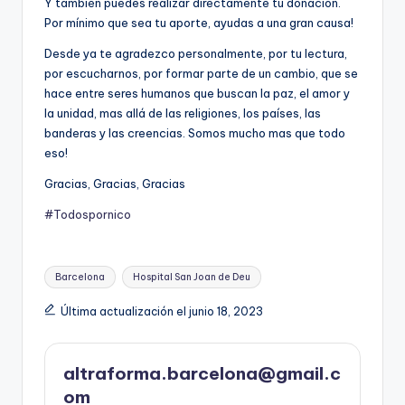
Y también puedes realizar directamente tu donación.
Por mínimo que sea tu aporte, ayudas a una gran causa!
Desde ya te agradezco personalmente, por tu lectura,
por escucharnos, por formar parte de un cambio, que se
hace entre seres humanos que buscan la paz, el amor y
la unidad, mas allá de las religiones, los países, las
banderas y las creencias. Somos mucho mas que todo
eso!
Gracias, Gracias, Gracias
#Todospornico
Etiquetas:
Barcelona
Hospital San Joan de Deu
Última actualización el junio 18, 2023
altraforma.barcelona@gmail.c
om