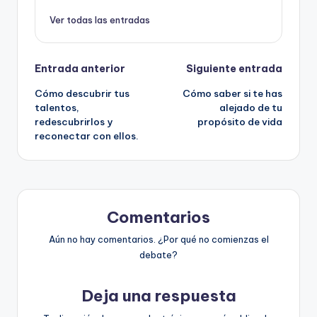
Ver todas las entradas
Navegación
Entrada anterior
Siguiente entrada
Cómo descubrir tus
Cómo saber si te has
de
talentos,
alejado de tu
redescubrirlos y
propósito de vida
entradas
reconectar con ellos.
Comentarios
Aún no hay comentarios. ¿Por qué no comienzas el
debate?
Deja una respuesta