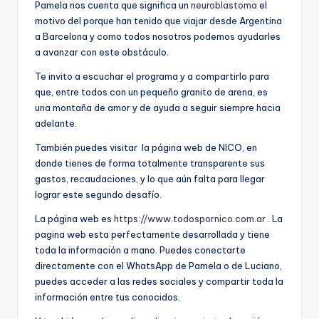
Pamela nos cuenta que significa un
neuroblastoma
el
motivo del porque han tenido que viajar desde Argentina
a Barcelona y como todos nosotros podemos ayudarles
a avanzar con este obstáculo.
Te invito a escuchar el programa y a compartirlo para
que, entre todos con un pequeño granito de arena, es
una montaña de amor y de ayuda a seguir siempre hacia
adelante.
También puedes visitar la página web de NICO, en
donde tienes de forma totalmente transparente sus
gastos, recaudaciones, y lo que aún falta para llegar
lograr este segundo desafío.
La página web es
https://www.todospornico.com.ar
. La
pagina web esta perfectamente desarrollada y tiene
toda la información a mano. Puedes conectarte
directamente con el WhatsApp de Pamela o de Luciano,
puedes acceder a las redes sociales y compartir toda la
información entre tus conocidos.