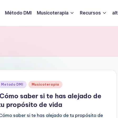
Método DMI
Musicoterapia
Recursos
al
Publicado
Metodo DMI
Musicoterapia
en
Cómo saber si te has alejado de
tu propósito de vida
Cómo saber si te has alejado de tu propósito de