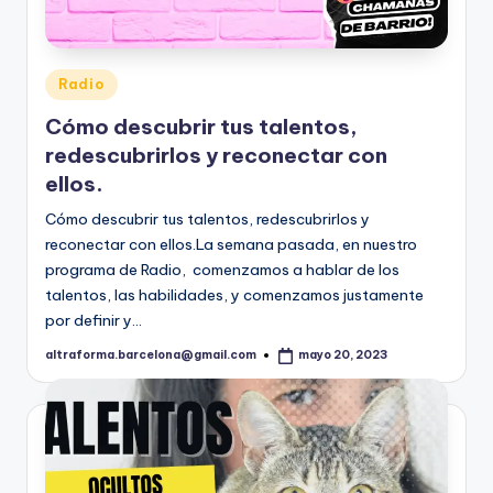
Publicado
Radio
en
Cómo descubrir tus talentos,
redescubrirlos y reconectar con
ellos.
Cómo descubrir tus talentos, redescubrirlos y
reconectar con ellos.La semana pasada, en nuestro
programa de Radio, comenzamos a hablar de los
talentos, las habilidades, y comenzamos justamente
por definir y…
altraforma.barcelona@gmail.com
mayo 20, 2023
Publicado
por