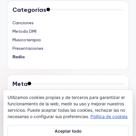
Categorías
Canciones
Metodo DMI
Musicoterapia
Presentaciones
Radio
Meta
Acceder
Utilizamos cookies propias y de terceros para garantizar el
funcionamiento de la web, medir su uso y mejorar nuestros
Feed de entradas
servicios. Puede aceptar todas las cookies, rechazar las no
Feed de comentarios
necesarias o configurar sus preferencias.
Política de cookies
WordPress.org
Aceptar todo