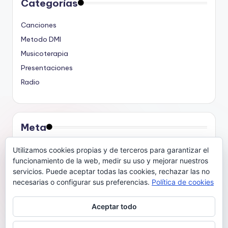
Categorías
Canciones
Metodo DMI
Musicoterapia
Presentaciones
Radio
Meta
Acceder
Utilizamos cookies propias y de terceros para garantizar el
funcionamiento de la web, medir su uso y mejorar nuestros
Feed de entradas
servicios. Puede aceptar todas las cookies, rechazar las no
Feed de comentarios
necesarias o configurar sus preferencias.
Política de cookies
WordPress.org
Aceptar todo