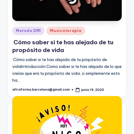
Publicado
Metodo DMI
Musicoterapia
en
Cómo saber si te has alejado de tu
propósito de vida
Cómo saber si te has alejado de tu propósito de
vidaIntroducción:Como saber si te has alejado de lo que
creías que era tu propósito de vida, o simplemente esto
ha…
altraforma.barcelona@gmail.com
junio 19, 2023
Publicado
por